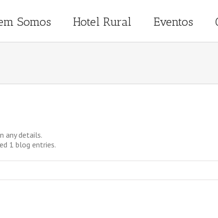
em Somos
Hotel Rural
Eventos
n any details.
ed 1 blog entries.