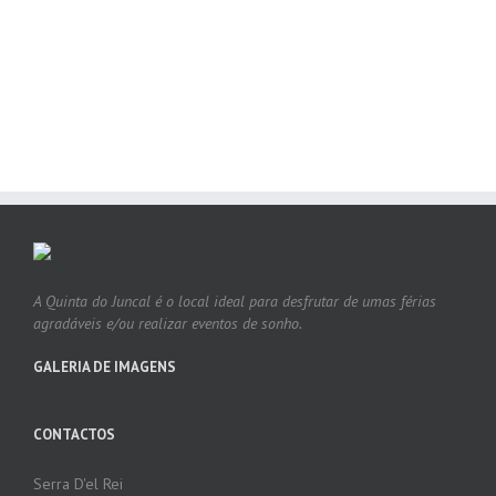
A Quinta do Juncal é o local ideal para desfrutar de umas férias
agradáveis e/ou realizar eventos de sonho.
GALERIA DE IMAGENS
CONTACTOS
Serra D'el Rei