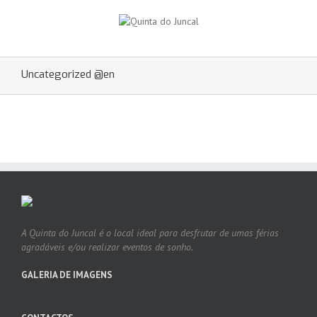
Uncategorized @en
A Quinta do Juncal é o local ideal para desfrutar de umas férias
agradáveis e/ou realizar eventos de sonho.
GALERIA DE IMAGENS